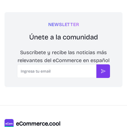
NEWSLETTER
Únete a la comunidad
Suscríbete y recibe las noticias más
relevantes del eCommerce en español
Email
Suscribirse
eCommerce.cool