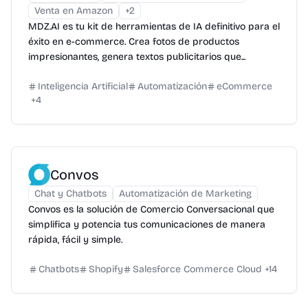
Venta en Amazon
+
2
MDZ.AI es tu kit de herramientas de IA definitivo para el
éxito en e-commerce. Crea fotos de productos
impresionantes, genera textos publicitarios que...
Inteligencia Artificial
Automatización
eCommerce
+
4
Convos
Chat y Chatbots
Automatización de Marketing
Convos es la solución de Comercio Conversacional que
simplifica y potencia tus comunicaciones de manera
rápida, fácil y simple.
Chatbots
Shopify
Salesforce Commerce Cloud
+
14