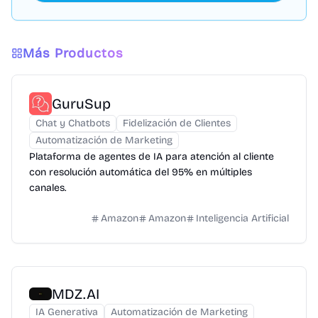
Más Productos
GuruSup
Chat y Chatbots
Fidelización de Clientes
Automatización de Marketing
Plataforma de agentes de IA para atención al cliente
con resolución automática del 95% en múltiples
canales.
Amazon
Amazon
Inteligencia Artificial
MDZ.AI
IA Generativa
Automatización de Marketing