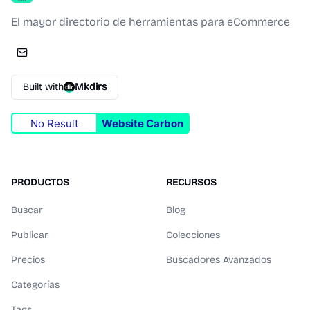
El mayor directorio de herramientas para eCommerce
Built with
Mkdirs
No Result
Website Carbon
PRODUCTOS
RECURSOS
Buscar
Blog
Publicar
Colecciones
Precios
Buscadores Avanzados
Categorías
Tags