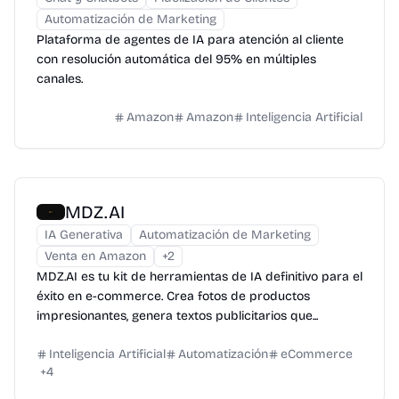
Automatización de Marketing
Plataforma de agentes de IA para atención al cliente
con resolución automática del 95% en múltiples
canales.
Amazon
Amazon
Inteligencia Artificial
MDZ.AI
IA Generativa
Automatización de Marketing
Venta en Amazon
+
2
MDZ.AI es tu kit de herramientas de IA definitivo para el
éxito en e-commerce. Crea fotos de productos
impresionantes, genera textos publicitarios que...
Inteligencia Artificial
Automatización
eCommerce
+
4