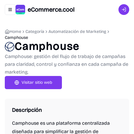
eCommerce.cool
Abrir menú de navegación
Inici
Home
Categoría
Automatización de Marketing
Camphouse
Camphouse
Camphouse: gestión del flujo de trabajo de campañas
para claridad, control y confianza en cada campaña de
marketing.
Visitar sitio web
Descripción
Camphouse es una plataforma centralizada
diseñada para simplificar la gestión de