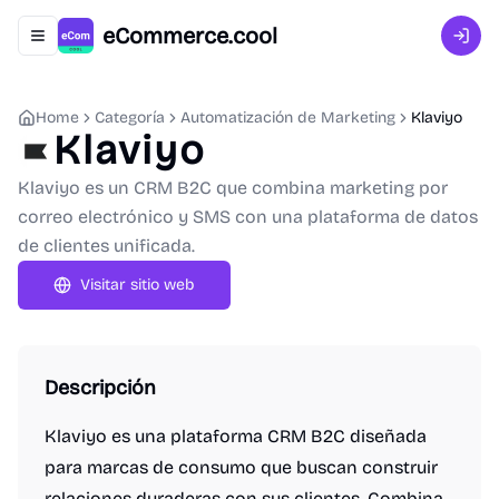
eCommerce.cool
Abrir menú de navegación
Inici
Home
Categoría
Automatización de Marketing
Klaviyo
Klaviyo
Klaviyo es un CRM B2C que combina marketing por
correo electrónico y SMS con una plataforma de datos
de clientes unificada.
Visitar sitio web
Descripción
Klaviyo es una plataforma CRM B2C diseñada
para marcas de consumo que buscan construir
relaciones duraderas con sus clientes. Combina