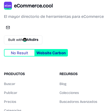
eCommerce.cool
El mayor directorio de herramientas para eCommerce
Built with
Mkdirs
No Result
Website Carbon
PRODUCTOS
RECURSOS
Buscar
Blog
Publicar
Colecciones
Precios
Buscadores Avanzados
Categorías