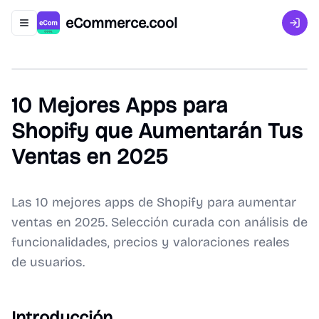
eCommerce.cool
Abrir menú de navegación
Inici
10 Mejores Apps para
Shopify que Aumentarán Tus
Ventas en 2025
Las 10 mejores apps de Shopify para aumentar
ventas en 2025. Selección curada con análisis de
funcionalidades, precios y valoraciones reales
de usuarios.
Introducción