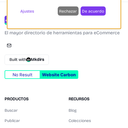
Ajustes
Rechazar
De acuerdo
eCommerce.cool
El mayor directorio de herramientas para eCommerce
Built with
Mkdirs
No Result
Website Carbon
PRODUCTOS
RECURSOS
Buscar
Blog
Publicar
Colecciones