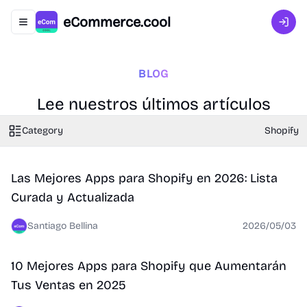
eCommerce.cool
Abrir menú de navegación
Inici
BLOG
Lee nuestros últimos artículos
Category
Shopify
Shopify
Las Mejores Apps para Shopify en 2026: Lista
Curada y Actualizada
Santiago Bellina
2026/05/03
Shopify
10 Mejores Apps para Shopify que Aumentarán
Tus Ventas en 2025