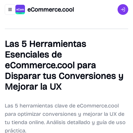
eCommerce.cool
Abrir menú de navegación
Inici
Las 5 Herramientas
Esenciales de
eCommerce.cool para
Disparar tus Conversiones y
Mejorar la UX
Las 5 herramientas clave de eCommerce.cool
para optimizar conversiones y mejorar la UX de
tu tienda online. Análisis detallado y guía de uso
práctica.