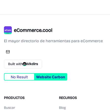
eCommerce.cool
El mayor directorio de herramientas para eCommerce
Built with
Mkdirs
No Result
Website Carbon
PRODUCTOS
RECURSOS
Buscar
Blog