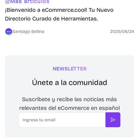
Más artículos
¡Bienvenido a eCommerce.cool! Tu Nuevo
Directorio Curado de Herramientas.
Santiago Bellina
2025/06/24
NEWSLETTER
Únete a la comunidad
Suscríbete y recibe las noticias más
relevantes del eCommerce en español
Email
Suscribirse