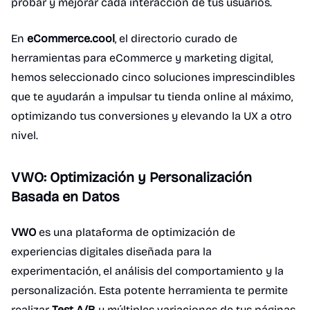
probar y mejorar cada interacción de tus usuarios.
En
eCommerce.cool
, el directorio curado de
herramientas para eCommerce y marketing digital,
hemos seleccionado cinco soluciones imprescindibles
que te ayudarán a impulsar tu tienda online al máximo,
optimizando tus conversiones y elevando la UX a otro
nivel.
VWO: Optimización y Personalización
Basada en Datos
VWO
es una plataforma de optimización de
experiencias digitales diseñada para la
experimentación, el análisis del comportamiento y la
personalización. Esta potente herramienta te permite
realizar
Test A/B
y múltiples variaciones de tus páginas