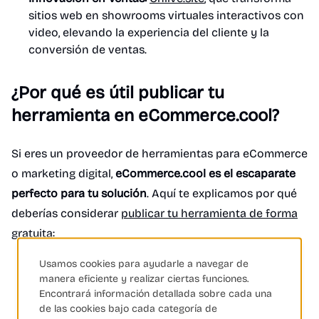
sitios web en showrooms virtuales interactivos con
video, elevando la experiencia del cliente y la
conversión de ventas.
¿Por qué es útil publicar tu
herramienta en eCommerce.cool?
Si eres un proveedor de herramientas para eCommerce
o marketing digital,
eCommerce.cool es el escaparate
perfecto para tu solución
. Aquí te explicamos por qué
deberías considerar
publicar tu herramienta de forma
gratuita
:
Usamos cookies para ayudarle a navegar de
Visibilidad Excepcional:
Tu herramienta será vista
manera eficiente y realizar ciertas funciones.
por una audiencia altamente segmentada:
Encontrará información detallada sobre cada una
propietarios de tiendas online y negocios digitales
de las cookies bajo cada categoría de