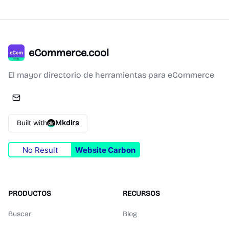
eCommerce.cool
El mayor directorio de herramientas para eCommerce
Built with
Mkdirs
No Result
Website Carbon
PRODUCTOS
RECURSOS
Buscar
Blog