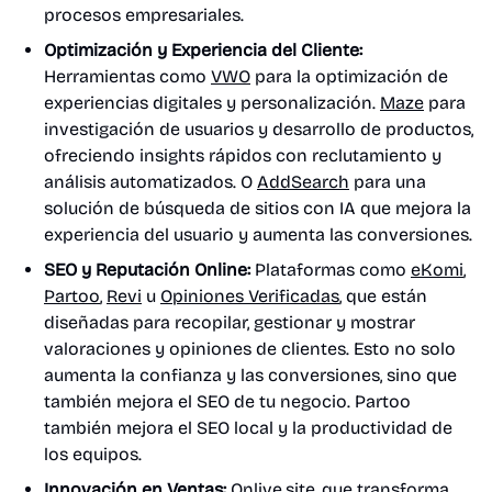
procesos empresariales.
Optimización y Experiencia del Cliente:
Herramientas como
VWO
para la optimización de
experiencias digitales y personalización.
Maze
para
investigación de usuarios y desarrollo de productos,
ofreciendo insights rápidos con reclutamiento y
análisis automatizados. O
AddSearch
para una
solución de búsqueda de sitios con IA que mejora la
experiencia del usuario y aumenta las conversiones.
SEO y Reputación Online:
Plataformas como
eKomi
,
Partoo
,
Revi
u
Opiniones Verificadas
, que están
diseñadas para recopilar, gestionar y mostrar
valoraciones y opiniones de clientes. Esto no solo
aumenta la confianza y las conversiones, sino que
también mejora el SEO de tu negocio. Partoo
también mejora el SEO local y la productividad de
los equipos.
Innovación en Ventas:
Onlive.site
, que transforma