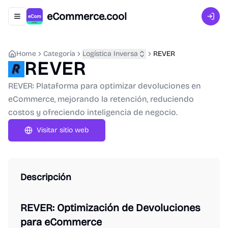
eCommerce.cool
Abrir menú de navegación
Inici
Home
Categoría
Logística Inversa
REVER
REVER
REVER: Plataforma para optimizar devoluciones en
eCommerce, mejorando la retención, reduciendo
costos y ofreciendo inteligencia de negocio.
Visitar sitio web
Descripción
REVER: Optimización de Devoluciones
para eCommerce