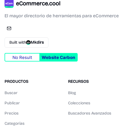
eCommerce.cool
El mayor directorio de herramientas para eCommerce
Built with
Mkdirs
No Result
Website Carbon
PRODUCTOS
RECURSOS
Buscar
Blog
Publicar
Colecciones
Precios
Buscadores Avanzados
Categorías