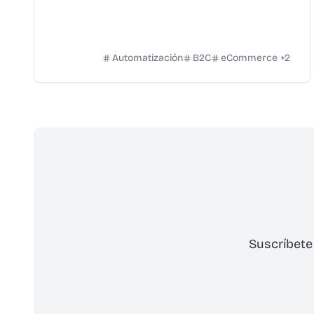
Automatización
B2C
eCommerce
+
2
Suscríbete