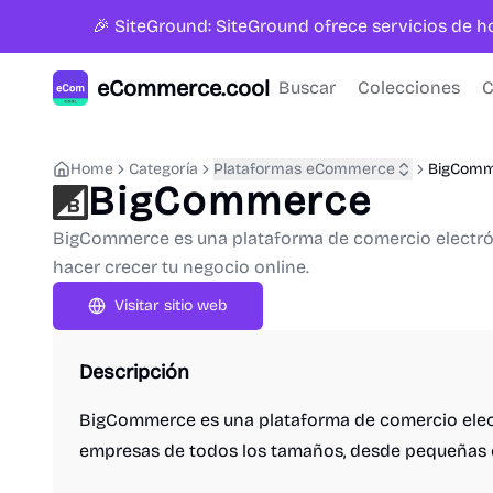
🎉 SiteGround: SiteGround ofrece servicios de 
eCommerce.cool
Buscar
Colecciones
C
Home
Categoría
Plataformas eCommerce
BigCom
BigCommerce
BigCommerce es una plataforma de comercio electróni
hacer crecer tu negocio online.
Visitar sitio web
Descripción
BigCommerce es una plataforma de comercio elec
empresas de todos los tamaños, desde pequeñas