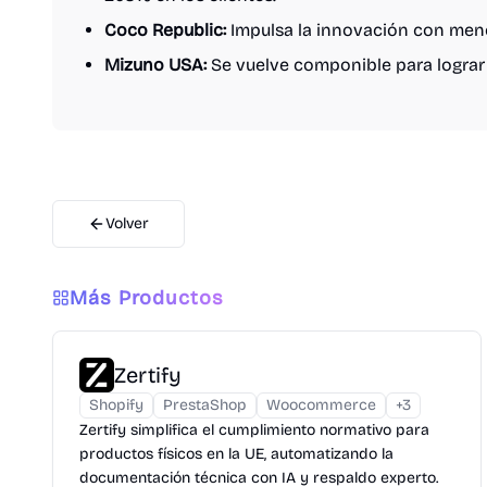
Coco Republic:
Impulsa la innovación con men
Mizuno USA:
Se vuelve componible para lograr 
Volver
Más Productos
Zertify
Shopify
PrestaShop
Woocommerce
+
3
Zertify simplifica el cumplimiento normativo para
productos físicos en la UE, automatizando la
documentación técnica con IA y respaldo experto.