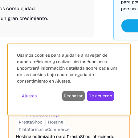
para po
os complejidad.
personal
un gran crecimiento.
Usamos cookies para ayudarle a navegar de
manera eficiente y realizar ciertas funciones.
Encontrará información detallada sobre cada una
de las cookies bajo cada categoría de
consentimiento en Ajustes.
Ajustes
Rechazar
De acuerdo
LucusHost Hosting
PRO
PrestaShop
PrestaShop
Hosting
Plataformas eCommerce
Hosting optimizado para PrestaShop, ofreciendo