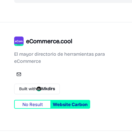
eCommerce.cool
El mayor directorio de herramientas para
eCommerce
Built with
Mkdirs
No Result
Website Carbon