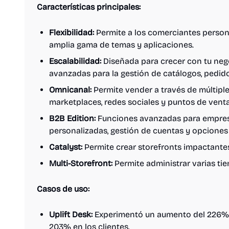
Características principales:
Flexibilidad:
Permite a los comerciantes persona
amplia gama de temas y aplicaciones.
Escalabilidad:
Diseñada para crecer con tu neg
avanzadas para la gestión de catálogos, pedido
Omnicanal:
Permite vender a través de múltiple
marketplaces, redes sociales y puntos de venta
B2B Edition:
Funciones avanzadas para empresa
personalizadas, gestión de cuentas y opciones 
Catalyst:
Permite crear storefronts impactantes
Multi-Storefront:
Permite administrar varias ti
Casos de uso:
Uplift Desk:
Experimentó un aumento del 226% 
203% en los clientes.