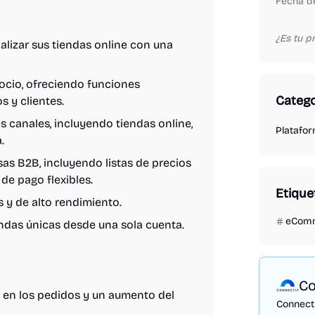
Fecha de
¿Es tu 
lizar sus tiendas online con una
ocio, ofreciendo funciones
Catego
s y clientes.
s canales, incluyendo tiendas online,
Platafo
.
s B2B, incluyendo listas de precios
de pago flexibles.
Etique
 y de alto rendimiento.
eCom
endas únicas desde una sola cuenta.
Co
en los pedidos y un aumento del
Connecti